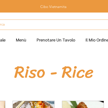
Cibo Vietnamita
iale
Menù
Prenotare Un Tavolo
Il Mio Ordin
Riso - Rice