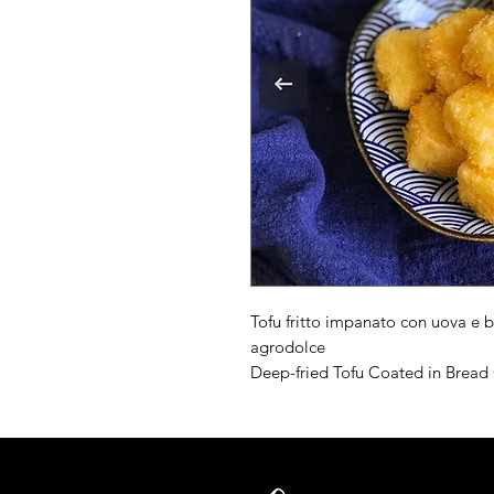
Tofu fritto impanato con uova e 
agrodolce
Deep-fried Tofu Coated in Brea