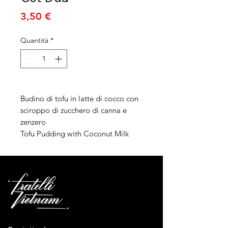
Prezzo
3,50 €
Quantità
*
Budino di tofu in latte di cocco con
sciroppo di zucchero di canna e
zenzero
Tofu Pudding with Coconut Milk