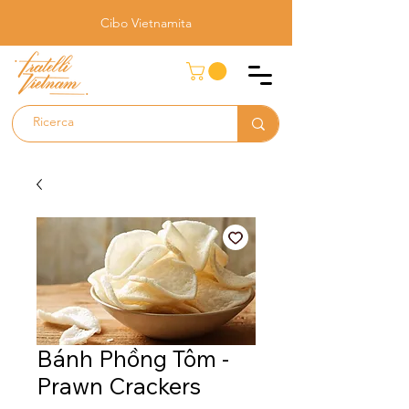
Cibo Vietnamita
Bánh Phồng Tôm -
Prawn Crackers