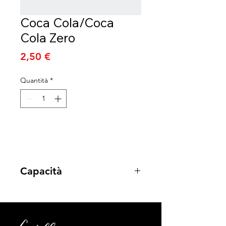
Coca Cola/Coca
Cola Zero
Prezzo
2,50 €
Quantità
*
Capacità
33cl