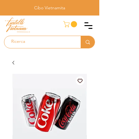
Cibo Vietnamita