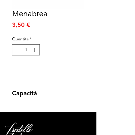
Menabrea
Prezzo
3,50 €
Quantità
*
Capacità
33cl