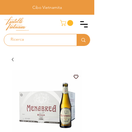
Cibo Vietnamita