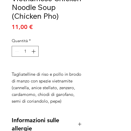
Noodle Soup
(Chicken Pho)
Prezzo
11,00 €
Quantità
*
Tagliatelline di riso e pollo in brodo
di manzo con spezie vietnamite
(cannella, anice stellato, zenzero,
cardamomo, chiodi di garofano,
semi di coriandolo, pepe)
Informazioni sulle
allergie