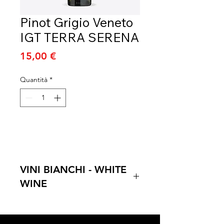
Pinot Grigio Veneto
IGT TERRA SERENA
Prezzo
15,00 €
Quantità
*
VINI BIANCHI - WHITE
WINE