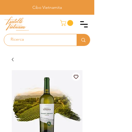
Cibo Vietnamita